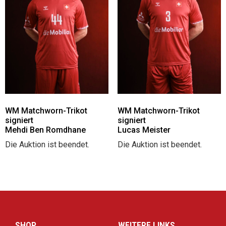
WM Matchworn-Trikot
WM Matchworn-Trikot
signiert
signiert
Mehdi Ben Romdhane
Lucas Meister
Die Auktion ist beendet.
Die Auktion ist beendet.
SHOP
WEITERE LINKS