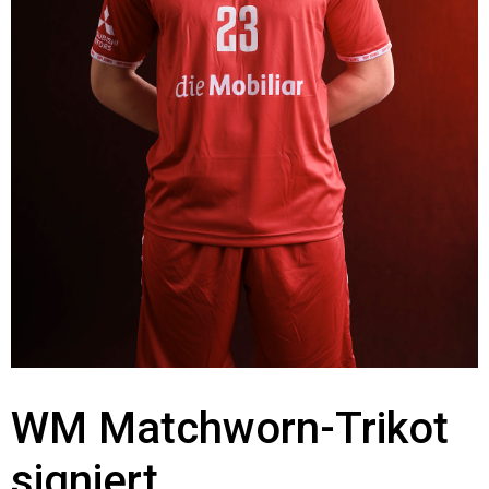
WM Matchworn-Trikot
signiert