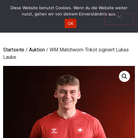
Anmelden/Registrieren
DE
|
FR
Diese Website benutzt Cookies. Wenn du die Website weiter
nutzt, gehen wir von deinem Einverständnis aus.
WARENKORB
OK
Startseite
/
Auktion
/ WM Matchworn-Trikot signiert Lukas
Laube